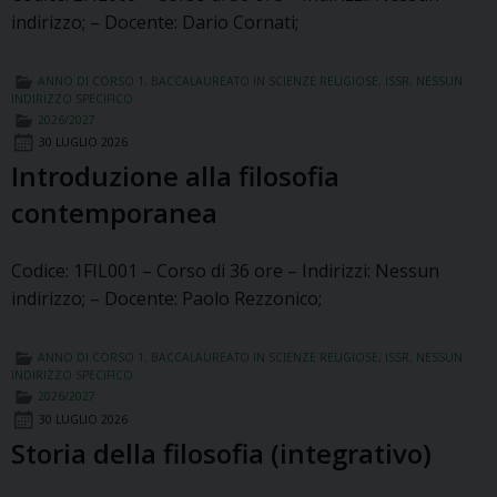
indirizzo; – Docente: Dario Cornati;
ANNO DI CORSO 1
,
BACCALAUREATO IN SCIENZE RELIGIOSE
,
ISSR
,
NESSUN
INDIRIZZO SPECIFICO
2026/2027
30 LUGLIO 2026
Introduzione alla filosofia
contemporanea
Codice: 1FIL001 – Corso di 36 ore – Indirizzi: Nessun
indirizzo; – Docente: Paolo Rezzonico;
ANNO DI CORSO 1
,
BACCALAUREATO IN SCIENZE RELIGIOSE
,
ISSR
,
NESSUN
INDIRIZZO SPECIFICO
2026/2027
30 LUGLIO 2026
Storia della filosofia (integrativo)