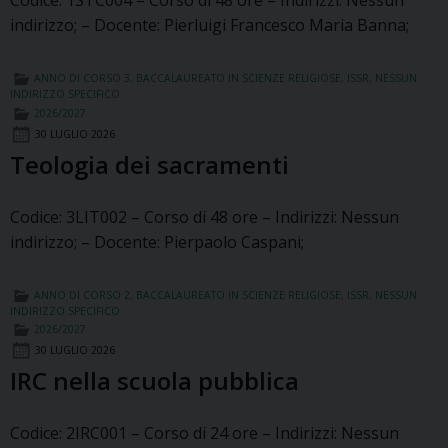
Codice: 1STC004 – Corso di 48 ore – Indirizzi: Nessun
indirizzo; – Docente: Pierluigi Francesco Maria Banna;
ANNO DI CORSO 3
,
BACCALAUREATO IN SCIENZE RELIGIOSE
,
ISSR
,
NESSUN
INDIRIZZO SPECIFICO
2026/2027
30 LUGLIO 2026
Teologia dei sacramenti
Codice: 3LIT002 – Corso di 48 ore – Indirizzi: Nessun
indirizzo; – Docente: Pierpaolo Caspani;
ANNO DI CORSO 2
,
BACCALAUREATO IN SCIENZE RELIGIOSE
,
ISSR
,
NESSUN
INDIRIZZO SPECIFICO
2026/2027
30 LUGLIO 2026
IRC nella scuola pubblica
Codice: 2IRC001 – Corso di 24 ore – Indirizzi: Nessun