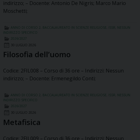
indirizzo; – Docente: Antonio De Nigris; Marco Mario
Moschetti;
ANNO DI CORSO 2
,
BACCALAUREATO IN SCIENZE RELIGIOSE
,
ISSR
,
NESSUN
INDIRIZZO SPECIFICO
2026/2027
30 LUGLIO 2026
Filosofia dell’uomo
Codice: 2FIL008 – Corso di 36 ore – Indirizzi: Nessun
indirizzo; – Docente: Ermenegildo Conti;
ANNO DI CORSO 2
,
BACCALAUREATO IN SCIENZE RELIGIOSE
,
ISSR
,
NESSUN
INDIRIZZO SPECIFICO
2026/2027
30 LUGLIO 2026
Metafisica
Codice: 2FIL009 – Corso di 36 ore – Indirizzi: Nessun