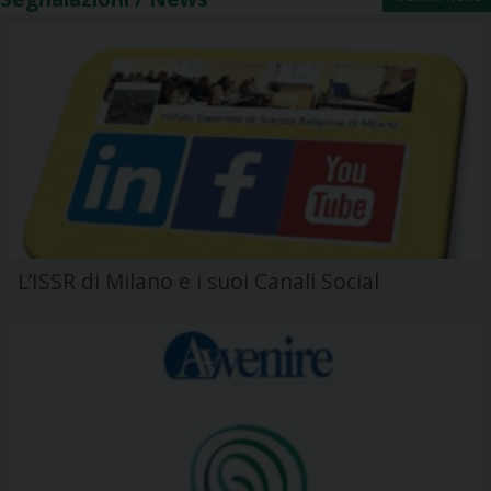
L’ISSR di Milano e i suoi Canali Social