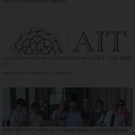
coord. prof.ssa Emanuela Fogliadini
Corsi di formazione in collaborazione con AIT – A.A. 2026-
27
coord. Proff. E. Fogliadini – D. Salamino
MASTER di II° Livello per l’Insegnamento della Religione