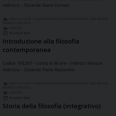
indirizzo; – Docente: Dario Cornati;
ANNO DI CORSO 1
,
BACCALAUREATO IN SCIENZE RELIGIOSE
,
ISSR
,
NESSUN
INDIRIZZO SPECIFICO
2026/2027
30 LUGLIO 2026
Introduzione alla filosofia
contemporanea
Codice: 1FIL001 – Corso di 36 ore – Indirizzi: Nessun
indirizzo; – Docente: Paolo Rezzonico;
ANNO DI CORSO 1
,
BACCALAUREATO IN SCIENZE RELIGIOSE
,
ISSR
,
NESSUN
INDIRIZZO SPECIFICO
2026/2027
30 LUGLIO 2026
Storia della filosofia (integrativo)