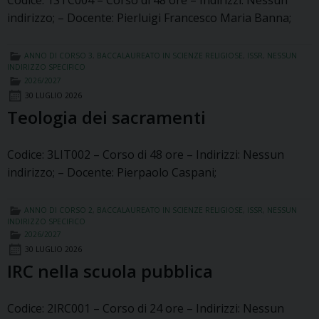
Codice: 1STC004 – Corso di 48 ore – Indirizzi: Nessun
indirizzo; – Docente: Pierluigi Francesco Maria Banna;
ANNO DI CORSO 3
,
BACCALAUREATO IN SCIENZE RELIGIOSE
,
ISSR
,
NESSUN
INDIRIZZO SPECIFICO
2026/2027
30 LUGLIO 2026
Teologia dei sacramenti
Codice: 3LIT002 – Corso di 48 ore – Indirizzi: Nessun
indirizzo; – Docente: Pierpaolo Caspani;
ANNO DI CORSO 2
,
BACCALAUREATO IN SCIENZE RELIGIOSE
,
ISSR
,
NESSUN
INDIRIZZO SPECIFICO
2026/2027
30 LUGLIO 2026
IRC nella scuola pubblica
Codice: 2IRC001 – Corso di 24 ore – Indirizzi: Nessun