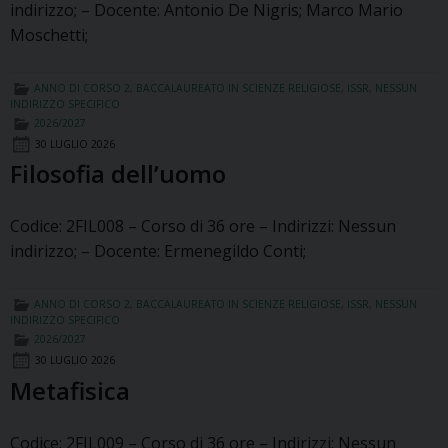
indirizzo; – Docente: Antonio De Nigris; Marco Mario
Moschetti;
ANNO DI CORSO 2
,
BACCALAUREATO IN SCIENZE RELIGIOSE
,
ISSR
,
NESSUN
INDIRIZZO SPECIFICO
2026/2027
30 LUGLIO 2026
Filosofia dell’uomo
Codice: 2FIL008 – Corso di 36 ore – Indirizzi: Nessun
indirizzo; – Docente: Ermenegildo Conti;
ANNO DI CORSO 2
,
BACCALAUREATO IN SCIENZE RELIGIOSE
,
ISSR
,
NESSUN
INDIRIZZO SPECIFICO
2026/2027
30 LUGLIO 2026
Metafisica
Codice: 2FIL009 – Corso di 36 ore – Indirizzi: Nessun