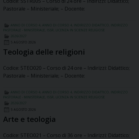
Codice: 5STR005 – Corso di 24 ore – Indirizzi: Didattico;
Pastorale – Ministeriale; – Docente:
ANNO DI CORSO 4
,
ANNO DI CORSO 4
,
INDIRIZZO DIDATTICO
,
INDIRIZZO
PASTORALE - MINISTERIALE
,
ISSR
,
LICENZA IN SCIENZE RELIGIOSE
2026/2027
5 AGOSTO 2026
Teologia delle religioni
Codice: 5TEO020 – Corso di 24 ore – Indirizzi: Didattico;
Pastorale – Ministeriale; – Docente:
ANNO DI CORSO 4
,
ANNO DI CORSO 4
,
INDIRIZZO DIDATTICO
,
INDIRIZZO
PASTORALE - MINISTERIALE
,
ISSR
,
LICENZA IN SCIENZE RELIGIOSE
2026/2027
5 AGOSTO 2026
Arte e teologia
Codice: 5TEO021 – Corso di 36 ore – Indirizzi: Didattico;