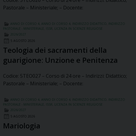
Codice: 5TEO026 – Corso di 24 ore – Indirizzi: Didattico;
Pastorale – Ministeriale; – Docente:
ANNO DI CORSO 4
,
ANNO DI CORSO 4
,
INDIRIZZO DIDATTICO
,
INDIRIZZO
PASTORALE - MINISTERIALE
,
ISSR
,
LICENZA IN SCIENZE RELIGIOSE
2026/2027
5 AGOSTO 2026
Teologia dei sacramenti della
guarigione: Unzione e Penitenza
Codice: 5TEO027 – Corso di 24 ore – Indirizzi: Didattico;
Pastorale – Ministeriale; – Docente:
ANNO DI CORSO 4
,
ANNO DI CORSO 4
,
INDIRIZZO DIDATTICO
,
INDIRIZZO
PASTORALE - MINISTERIALE
,
ISSR
,
LICENZA IN SCIENZE RELIGIOSE
2026/2027
5 AGOSTO 2026
Mariologia