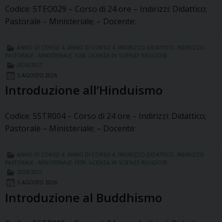
Codice: 5TEO029 – Corso di 24 ore – Indirizzi: Didattico;
Pastorale – Ministeriale; – Docente:
ANNO DI CORSO 4
,
ANNO DI CORSO 4
,
INDIRIZZO DIDATTICO
,
INDIRIZZO
PASTORALE - MINISTERIALE
,
ISSR
,
LICENZA IN SCIENZE RELIGIOSE
2026/2027
5 AGOSTO 2026
Introduzione all’Hinduismo
Codice: 5STR004 – Corso di 24 ore – Indirizzi: Didattico;
Pastorale – Ministeriale; – Docente:
ANNO DI CORSO 4
,
ANNO DI CORSO 4
,
INDIRIZZO DIDATTICO
,
INDIRIZZO
PASTORALE - MINISTERIALE
,
ISSR
,
LICENZA IN SCIENZE RELIGIOSE
2026/2027
5 AGOSTO 2026
Introduzione al Buddhismo