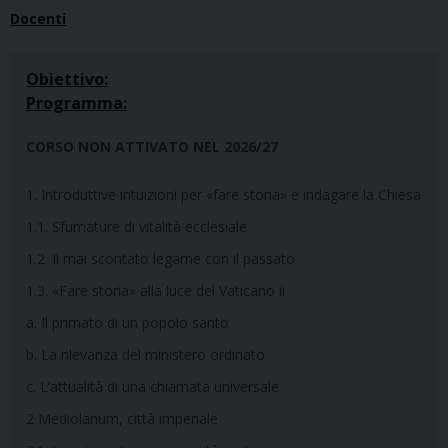
Docenti
Obiettivo:
Programma:
CORSO NON ATTIVATO NEL 2026/27
1. Introduttive intuizioni per «fare storia» e indagare la Chiesa
1.1. Sfumature di vitalità ecclesiale
1.2. Il mai scontato legame con il passato
1.3. «Fare storia» alla luce del Vaticano ii
a. Il primato di un popolo santo
b. La rilevanza del ministero ordinato
c. L’attualità di una chiamata universale
2 Mediolanum, città imperiale