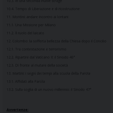
10.3. In una seconda inutile strage
10.4. Tempo di Liberazione e di ricostruzione
11. Montini: andare incontro ai lontani
11.1. Una Missione per Milano
11.2. Il ruolo del laicato
12. Colombo: la sofferta bellezza della Chiesa dopo il Concilio
12.1. Tra contestazione e terrorismo
12.2. Ripartire dal Vaticano II: il Sinodo 46°
12.3. Di fronte al mutare della società
13. Martini: i segni dei tempi alla scuola della Parola
13.1. Affidati alla Parola
13.2. Sulla soglia di un nuovo millennio: il Sinodo 47°
Avvertenze: