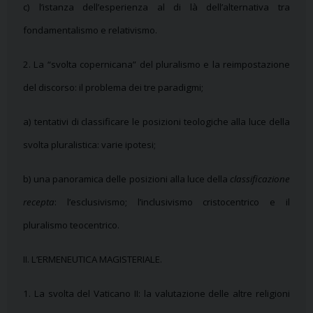
c) l’istanza dell’esperienza al di là dell’alternativa tra
fondamentalismo e relativismo.
2. La “svolta copernicana” del pluralismo e la reimpostazione
del discorso: il problema dei tre paradigmi;
a) tentativi di classificare le posizioni teologiche alla luce della
svolta pluralistica: varie ipotesi;
b) una panoramica delle posizioni alla luce della
classificazione
recepta
: l’esclusivismo; l’inclusivismo cristocentrico e il
pluralismo teocentrico.
II.
L’ERMENEUTICA MAGISTERIALE
.
1. La svolta del Vaticano II: la valutazione delle altre religioni