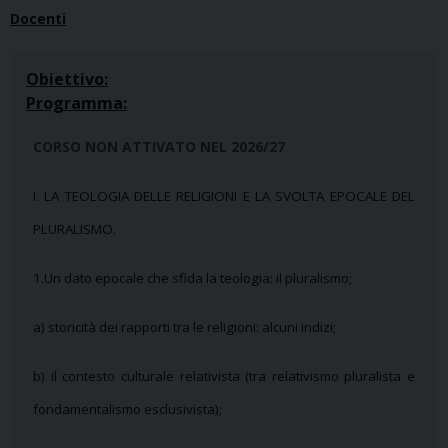
Docenti
Obiettivo:
Programma:
CORSO NON ATTIVATO NEL 2026/27
I.
LA TEOLOGIA DELLE RELIGIONI E LA SVOLTA EPOCALE DEL
PLURALISMO
.
1.Un dato epocale che sfida la teologia: il pluralismo;
a) storicità dei rapporti tra le religioni: alcuni indizi;
b) il contesto culturale relativista (tra relativismo pluralista e
fondamentalismo esclusivista);