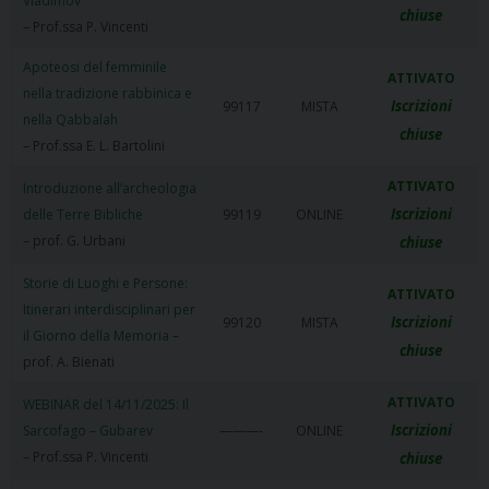
Vladimov
chiuse
– Prof.ssa P. Vincenti
Apoteosi del femminile
ATTIVATO
nella tradizione rabbinica e
Iscrizioni
99117
MISTA
nella Qabbalah
chiuse
– Prof.ssa E. L. Bartolini
ATTIVATO
Introduzione all’archeologia
Iscrizioni
delle Terre Bibliche
99119
ONLINE
– prof. G. Urbani
chiuse
Storie di Luoghi e Persone:
ATTIVATO
Itinerari interdisciplinari per
Iscrizioni
99120
MISTA
il Giorno della Memoria
–
chiuse
prof. A. Bienati
ATTIVATO
WEBINAR del 14/11/2025: Il
Iscrizioni
Sarcofago – Gubarev
———-
ONLINE
– Prof.ssa P. Vincenti
chiuse