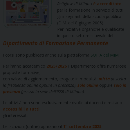
Religiose di Milan
o
è accreditato
per la formazione in servizio di tutti
gli insegnanti della scuola pubblica
(D.M. dell’8 giugno 2005).
Per iniziative organiche e qualificate
in questo settore si avvale del
Dipartimento di Formazione Permanente
.
I corsi sono pubblicati anche sulla piattaforma
SOFIA del MIM
.
Per l’anno accademico
2025/2026
il Dipartimento offre numerose
proposte formative,
con valore di aggiornamento, erogate in modalità
mista
(a scelta
la frequenza online oppure in presenza)
;
solo online
oppure
solo in
presenza
(presso la sede dell’ISSR di Milano)
.
Le attività non sono esclusivamente rivolte ai docenti e restano
accessibili a tutti
gli interessati.
Le iscrizioni (online) apriranno il
1° settembre 2025
.