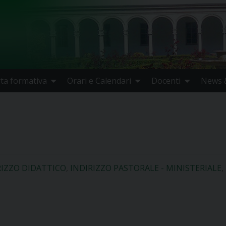
rta formativa
Orari e Calendari
Docenti
News &
RIZZO DIDATTICO
,
INDIRIZZO PASTORALE - MINISTERIALE
,