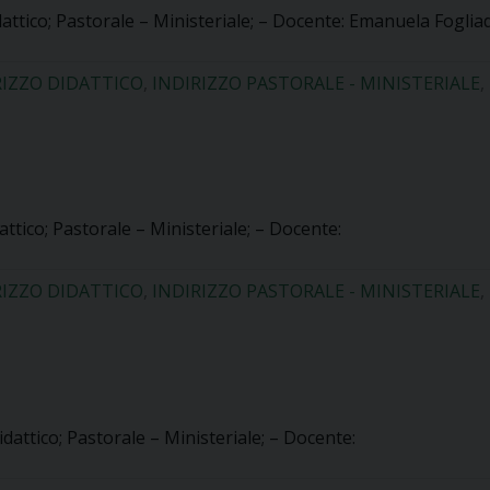
dattico; Pastorale – Ministeriale; – Docente: Emanuela Fogliad
RIZZO DIDATTICO
,
INDIRIZZO PASTORALE - MINISTERIALE
,
attico; Pastorale – Ministeriale; – Docente:
RIZZO DIDATTICO
,
INDIRIZZO PASTORALE - MINISTERIALE
,
idattico; Pastorale – Ministeriale; – Docente: