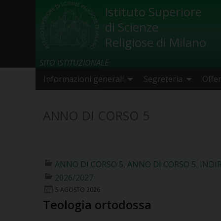
Skip
Istituto Superiore
to
di Scienze
content
Religiose di Milano
SITO ISTITUZIONALE
Informazioni generali
Segreteria
Offe
ANNO DI CORSO 5
ANNO DI CORSO 5
,
ANNO DI CORSO 5
,
INDI
2026/2027
5 AGOSTO 2026
Teologia ortodossa