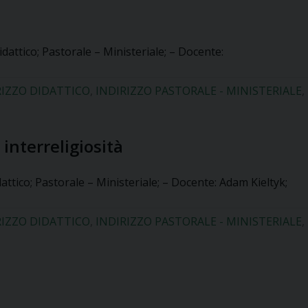
idattico; Pastorale – Ministeriale; – Docente:
RIZZO DIDATTICO
,
INDIRIZZO PASTORALE - MINISTERIALE
,
 interreligiosità
attico; Pastorale – Ministeriale; – Docente: Adam Kieltyk;
RIZZO DIDATTICO
,
INDIRIZZO PASTORALE - MINISTERIALE
,