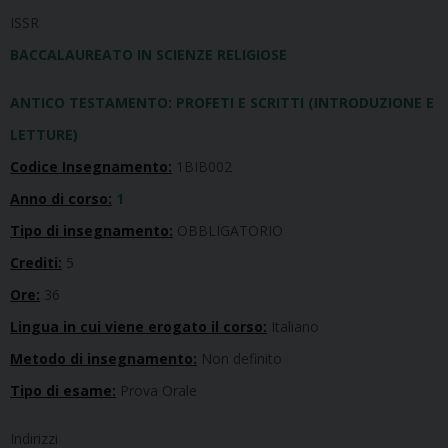
ISSR
BACCALAUREATO IN SCIENZE RELIGIOSE
ANTICO TESTAMENTO: PROFETI E SCRITTI (INTRODUZIONE E
LETTURE)
Codice Insegnamento:
1BIB002
Anno di corso:
1
Tipo di insegnamento:
OBBLIGATORIO
Crediti:
5
Ore:
36
Lingua in cui viene erogato il corso:
Italiano
Metodo di insegnamento:
Non definito
Tipo di esame:
Prova Orale
Indirizzi