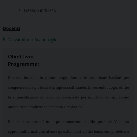
Nessun indirizzo
Docenti
Massimiliano Scandroglio
Obiettivo:
Programma:
Il corso intende, in primo luogo, fornire le coordinate basilari per
comprendere la profezia e la sapienza di Israele; in secondo luogo, offrire
la strumentazione ermeneutica essenziale per accostare ed apprezzare
questa ricca produzione letteraria e teologica.
Il corso si concentrerà in un primo momento sui libri profetici. Verranno
approfondite anzitutto alcune questioni basilari del fenomeno profetico e