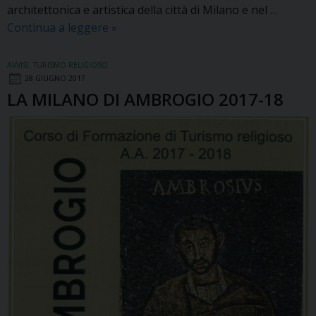
architettonica e artistica della città di Milano e nel …
TURISMO
Continua a leggere
»
RELIGIOSO
2018-
AVVISI
,
TURISMO RELIGIOSO
2019
28 GIUGNO 2017
LA MILANO DI AMBROGIO 2017-18