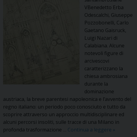
VBenedetto Erba
Odescalchi, Giuseppe
Pozzobonelli, Carlo
Gaetano Gaisruck,
Luigi Nazari di
Calabiana. Alcune
notevoli figure di
arcivescovi
caratterizzano la
chiesa ambrosiana
durante la
dominazione
austriaca, la breve parentesi napoleonica e l’avvento del
regno italiano: un periodo poco conosciuto e tutto da
scoprire attraverso un approccio multidisciplinare ed
alcuni percorsi insoliti, sulle tracce di una Milano in
TURISMO
profonda trasformazione …
Continua a leggere
»