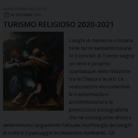
RELIGIOS
2021-
AVVISI
,
TURISMO RELIGIOSO
2022
30 SETTEMBRE 2020
TURISMO RELIGIOSO 2020-2021
Luoghi di memoria cristiana
nelle terre santambrosiane
IV Il concilio di Trento segna
un vero e proprio
spartiacque nella relazione
tra la Chiesa e le arti. Le
realizzazioni monumentali,
le trasformazioni
architettoniche e le
prescrizioni iconografiche
che ne conseguono ancora
determinano largamente l’attuale morfologia dei luoghi
di culto e il paesaggio ecclesiastico lombardo. Gli