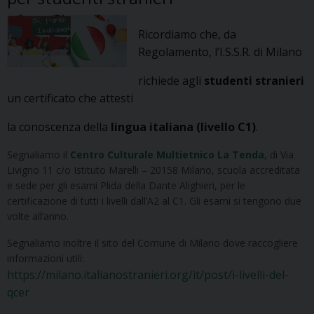
Ricordiamo che, da
Regolamento, l’I.S.S.R. di Milano
richiede agli
studenti stranieri
un certificato che attesti
la conoscenza della
lingua italiana (livello C1)
.
Segnaliamo il
Centro Culturale Multietnico La Tenda
, di Via
Livigno 11 c/o Istituto Marelli – 20158 Milano, scuola accreditata
e sede per gli esami Plida della Dante Alighieri, per le
certificazione di tutti i livelli dall’A2 al C1. Gli esami si tengono due
volte all’anno.
Segnaliamo inoltre il sito del Comune di Milano dove raccogliere
informazioni utili:
https://milano.italianostranieri.org/it/post/i-livelli-del-
qcer