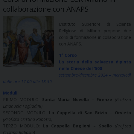
collaborazione con ANAPS
L’Istituto Superiore di Scienze
Religiose di Milano propone due
corsi di formazione in collaborazione
con ANAPS.
1° Corso
La storia della salvezza dipinta
nelle Chiese del ‘500
settembre/dicembre 2024 – mercoledì
dalle ore 17.00 alle 18.30
Moduli:
PRIMO MODULO:
Santa Maria Novella – Firenze
(Prof.ssa
Emanuela Fogliadini)
SECONDO MODULO:
La Cappella di San Brizio – Orvieto
(Prof.ssa Cristina Rabosio)
TERZO MODULO:
La Cappella Baglioni – Spello
(Prof.ssa
Cristina Rabosio)