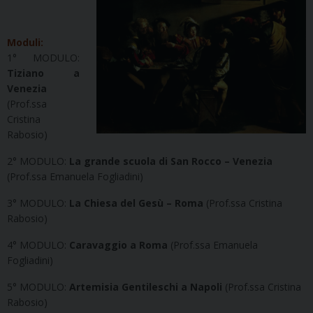
Moduli:
1° MODULO:
Tiziano a
Venezia
(Prof.ssa
Cristina
Rabosio)
2° MODULO:
La grande scuola di San Rocco – Venezia
(Prof.ssa Emanuela Fogliadini)
3° MODULO:
La Chiesa del Gesù – Roma
(Prof.ssa Cristina
Rabosio)
4° MODULO:
Caravaggio a Roma
(Prof.ssa Emanuela
Fogliadini)
5° MODULO:
Artemisia Gentileschi a Napoli
(Prof.ssa Cristina
Rabosio)