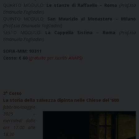
QUARTO MODULO:
Le stanze di Raffaello –
Roma
(Prof.ssa
Emanuela Fogliadini)
QUINTO MODULO:
San Maurizio al Monastero – Milano
(Prof.ssa Emanuela Fogliadini)
SESTO MODULO:
La Cappella Sistina – Roma
(Prof.ssa
Emanuela Fogliadini)
SOFIA-MIM: 93311
Costo: € 60
(gratuito per iscritti ANAPS)
2° Corso
La storia della salvezza dipinta nelle Chiese del ‘600
febbraio/maggio
2025 –
mercoledì dalle
ore 17.00 alle
18.30