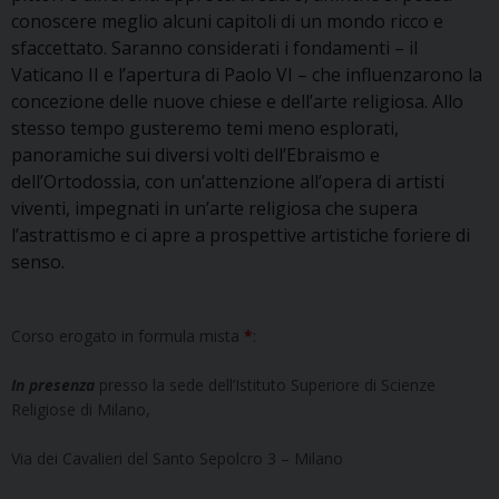
conoscere meglio alcuni capitoli di un mondo ricco e
sfaccettato. Saranno considerati i fondamenti – il
Vaticano II e l’apertura di Paolo VI – che influenzarono la
concezione delle nuove chiese e dell’arte religiosa. Allo
stesso tempo gusteremo temi meno esplorati,
panoramiche sui diversi volti dell’Ebraismo e
dell’Ortodossia, con un’attenzione all’opera di artisti
viventi, impegnati in un’arte religiosa che supera
l’astrattismo e ci apre a prospettive artistiche foriere di
senso.
Corso erogato in formula mista
*
:
In presenza
presso la sede dell’Istituto Superiore di Scienze
Religiose di Milano,
Via dei Cavalieri del Santo Sepolcro 3 – Milano