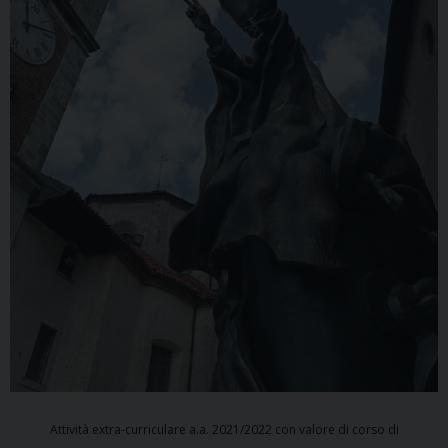
Attività extra-curriculare a.a. 2021/2022 con valore di corso di