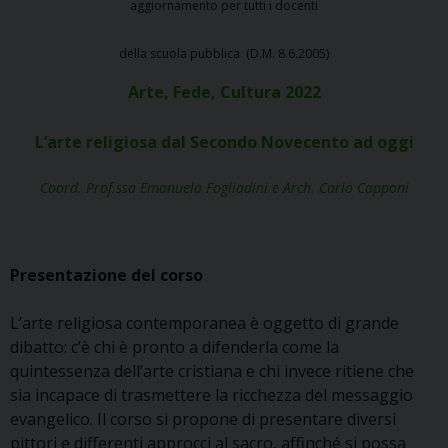
aggiornamento per tutti i docenti
della scuola pubblica (D.M. 8.6.2005)
Arte, Fede, Cultura 2022
L’arte religiosa dal Secondo Novecento ad oggi
Coord. Prof.ssa Emanuela Fogliadini e Arch. Carlo Capponi
Presentazione del corso
L’arte religiosa contemporanea è oggetto di grande
dibatto: c’è chi è pronto a difenderla come la
quintessenza dell’arte cristiana e chi invece ritiene che
sia incapace di trasmettere la ricchezza del messaggio
evangelico. Il corso si propone di presentare diversi
pittori e differenti approcci al sacro, affinché si possa