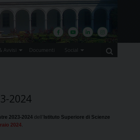
 Avvisi
Documenti
Social
23-2024
tre
2023-2024
dell’
Istituto Superiore di Scienze
raio 2024
.