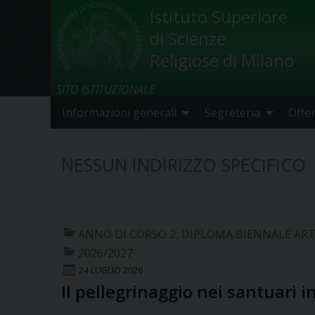
Skip
Istituto Superiore
to
di Scienze
content
Religiose di Milano
SITO ISTITUZIONALE
Informazioni generali
Segreteria
Offe
NESSUN INDIRIZZO SPECIFICO
ANNO DI CORSO 2
,
DIPLOMA BIENNALE ART
2026/2027
24 LUGLIO 2026
Il pellegrinaggio nei santuari in