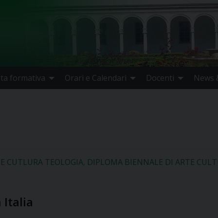
rta formativa
Orari e Calendari
Docenti
News &
E CUTLURA TEOLOGIA
,
DIPLOMA BIENNALE DI ARTE CUL
 Italia