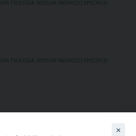
TURA TEOLOGIA
,
NESSUN INDIRIZZO SPECIFICO
TURA TEOLOGIA
,
NESSUN INDIRIZZO SPECIFICO
TURA TEOLOGIA
,
NESSUN INDIRIZZO SPECIFICO