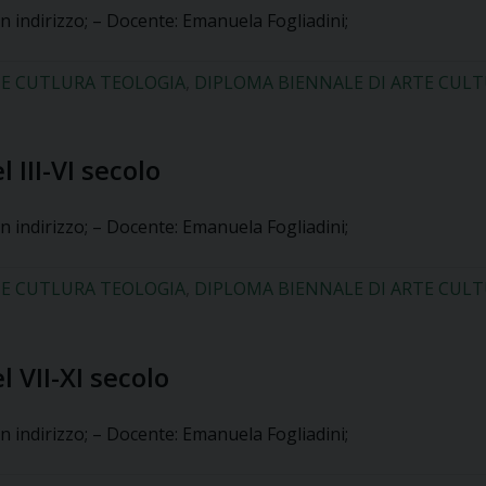
n indirizzo; – Docente: Emanuela Fogliadini;
E CUTLURA TEOLOGIA
,
DIPLOMA BIENNALE DI ARTE CUL
 III-VI secolo
n indirizzo; – Docente: Emanuela Fogliadini;
E CUTLURA TEOLOGIA
,
DIPLOMA BIENNALE DI ARTE CUL
l VII-XI secolo
n indirizzo; – Docente: Emanuela Fogliadini;