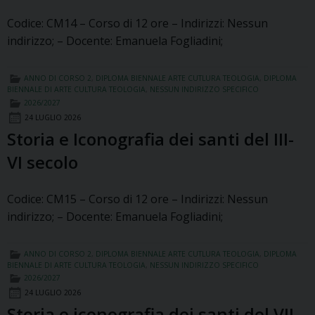
Codice: CM14 – Corso di 12 ore – Indirizzi: Nessun
indirizzo; – Docente: Emanuela Fogliadini;
ANNO DI CORSO 2
,
DIPLOMA BIENNALE ARTE CUTLURA TEOLOGIA
,
DIPLOMA
BIENNALE DI ARTE CULTURA TEOLOGIA
,
NESSUN INDIRIZZO SPECIFICO
2026/2027
24 LUGLIO 2026
Storia e Iconografia dei santi del III-
VI secolo
Codice: CM15 – Corso di 12 ore – Indirizzi: Nessun
indirizzo; – Docente: Emanuela Fogliadini;
ANNO DI CORSO 2
,
DIPLOMA BIENNALE ARTE CUTLURA TEOLOGIA
,
DIPLOMA
BIENNALE DI ARTE CULTURA TEOLOGIA
,
NESSUN INDIRIZZO SPECIFICO
2026/2027
24 LUGLIO 2026
Storia e iconografia dei santi del VII-