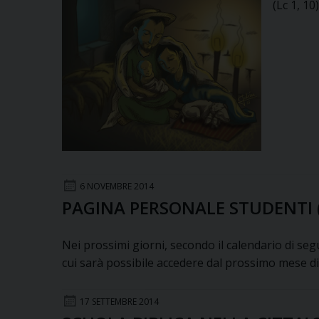
(Lc 1, 10)
6 NOVEMBRE 2014
PAGINA PERSONALE STUDENTI (P
Nei prossimi giorni, secondo il calendario di seg
cui sarà possibile accedere dal prossimo mese d
17 SETTEMBRE 2014