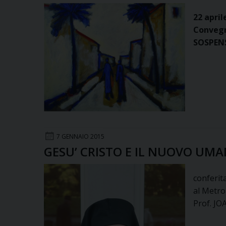
22 april
Convegno
SOSPENS
7 GENNAIO 2015
GESU’ CRISTO E IL NUOVO UM
conferit
al Metro
Prof. J