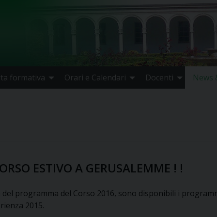
rta formativa
Orari e Calendari
Docenti
News &
ORSO ESTIVO A GERUSALEMME ! !
a del programma del Corso 2016, sono disponibili i programm
erienza 2015.