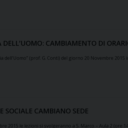
IA DELL’UOMO: CAMBIAMENTO DI ORAR
ia dell'Uomo” (prof. G. Conti) del giorno 20 Novembre 2015 ini
LE SOCIALE CAMBIANO SEDE
re 2015 le lezioni si svolgeranno a S. Marco – Aula 2 (ore 1