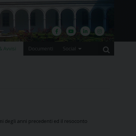
 Avvisi
Documenti
Social
i degli anni precedenti ed il resoconto