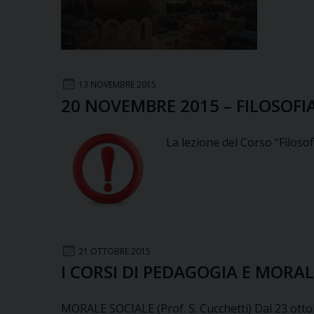
13 NOVEMBRE 2015
20 NOVEMBRE 2015 – FILOSOF
La lezione del Corso “Filosof
21 OTTOBRE 2015
I CORSI DI PEDAGOGIA E MORA
MORALE SOCIALE (Prof. S. Cucchetti) Dal 23 ottob