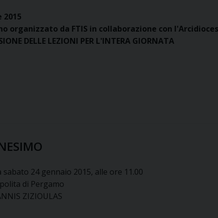
e 2015
 organizzato da FTIS in collaborazione con l'Arcidiocesi
IONE DELLE LEZIONI PER L'INTERA GIORNATA
ANESIMO
a sabato 24 gennaio 2015, alle ore 11.00
polita di Pergamo
OANNIS ZIZIOULAS