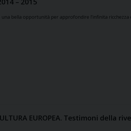
2014 – 2015
 una bella opportunità per approfondire l’infinita ricchezza d
CULTURA EUROPEA. Testimoni della rive