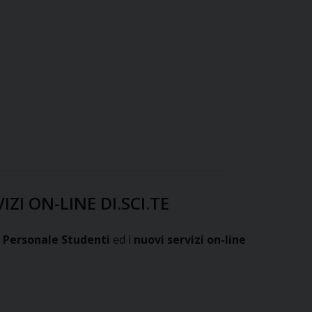
ZI ON-LINE DI.SCI.TE
 Personale Studenti
ed i
nuovi servizi on-line