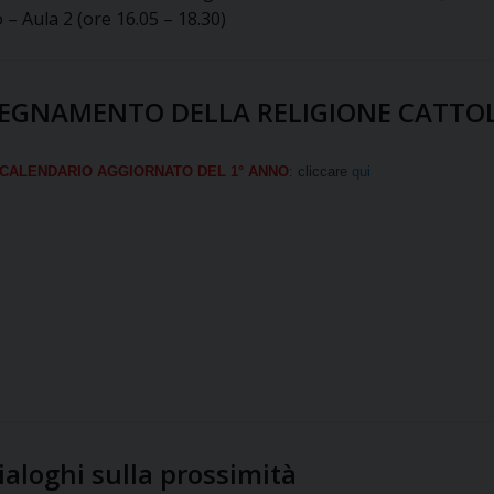
 – Aula 2 (ore 16.05 – 18.30)
’INSEGNAMENTO DELLA RELIGIONE CATTO
L CALENDARIO AGGIORNATO DEL 1° ANNO
: cliccare
qui
ialoghi sulla prossimità