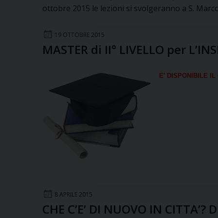
ottobre 2015 le lezioni si svolgeranno a S. Marco
19 OTTOBRE 2015
MASTER di II° LIVELLO per L
E' DISPONIBILE I
8 APRILE 2015
CHE C’E’ DI NUOVO IN CITTA’? D