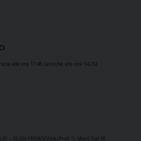
IO
zia alle ore 17.45 (anzichè alle ore 14.25)
4.25 – 16.00) PEDAGOGIA (Prof. G. Mari) Dal 30