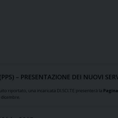
PS) – PRESENTAZIONE DEI NUOVI SERVI
uito riportato, una incaricata DI.SCI.TE presenterà la
Pagina
i dicembre.