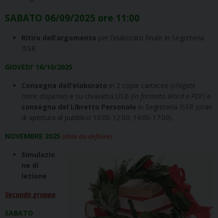
SABATO 06/09/2025 ore 11:00
Ritiro dell’argomento
per l’elaborato finale in Segreteria
ISSR.
GIOVEDI’ 16/10/2025
Consegna dell’elaborato
in 2 copie cartacee
(rilegate
come dispense)
e su chiavetta USB
(in formato Word e PDF)
e
consegna del Libretto Personale
in Segreteria ISSR (orari
di apertura al pubblico 10:00-12:00; 14:00-17:00).
NOVEMBRE 2025
(date da definire)
Simulazio
ne di
lezione
Secondo gruppo
SABATO