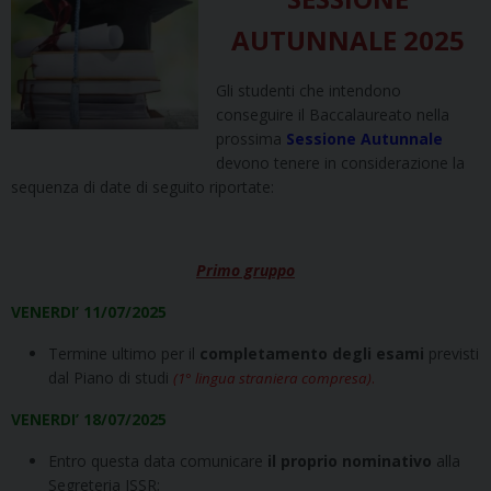
AUTUNNALE 2025
Gli studenti che intendono
conseguire il Baccalaureato nella
prossima
Sessione Autunnale
devono tenere in considerazione la
sequenza di date di seguito riportate:
Primo gruppo
VENERDI’ 11/07/2025
Termine ultimo per il
completamento degli esami
previsti
dal Piano di studi
(1° lingua straniera compresa)
.
VENERDI’ 18/07/2025
Entro questa data comunicare
il proprio nominativo
alla
Segreteria ISSR;