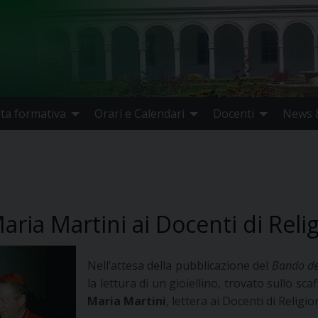
rta formativa
Orari e Calendari
Docenti
News &
aria Martini ai Docenti di Reli
Nell’attesa della pubblicazione del
Bando del
la lettura di un gioiellino, trovato sullo scaf
Maria Martini
, lettera ai Docenti di Religi