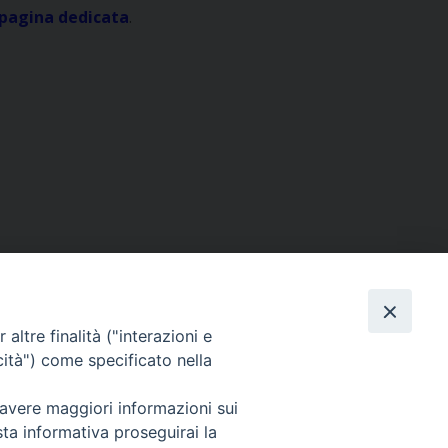
pagina dedicata
.
altre finalità ("interazioni e
cità") come specificato nella
lcro 3 - Milano
 avere maggiori informazioni sui
sta informativa proseguirai la