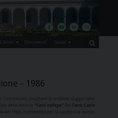
 Avvisi
Documenti
Social
gione – 1986
 Concorso per Insegnanti di religione
, suggeriamo
fale della libreria:
“Caro collega”
del
Card. Carlo
one del 1986, nutrimento per lo spirito e la mente.