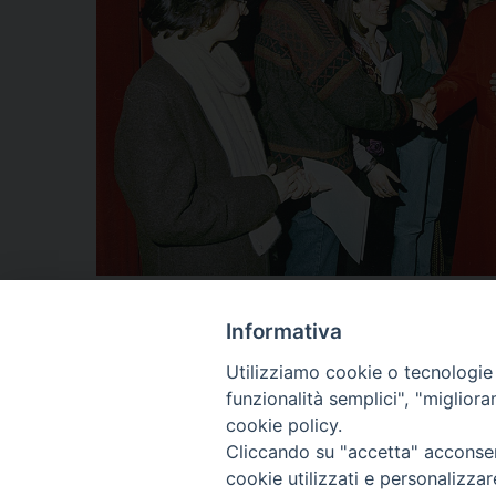
Informativa
Utilizziamo cookie o tecnologie s
funzionalità semplici", "miglior
cookie policy.
@2022 - Istitu
Cliccando su "accetta" acconsent
cookie utilizzati e personalizza