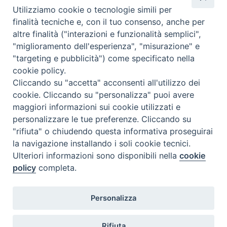
Utilizziamo cookie o tecnologie simili per
richiesta degli interessati.
finalità tecniche e, con il tuo consenso, anche per
Al termine del Convegno, dalle
17:30
alle
18:15
, sarà proposta
altre finalità ("interazioni e funzionalità semplici",
un’esperienza pratica a numero chiuso:
"miglioramento dell'esperienza", "misurazione" e
Gruppo Balint
condotto dalla dott.sa
Maura Lichino
.
"targeting e pubblicità") come specificato nella
cookie policy.
Cliccando su "accetta" acconsenti all'utilizzo dei
cookie. Cliccando su "personalizza" puoi avere
maggiori informazioni sui cookie utilizzati e
Convegno SIPR-Il pluralismo religioso Prof.
personalizzare le tue preferenze. Cliccando su
Golasmici_Locandina
"rifiuta" o chiudendo questa informativa proseguirai
la navigazione installando i soli cookie tecnici.
Convegno SIPR-Il pluralismo religioso Prof.
Ulteriori informazioni sono disponibili nella
cookie
Golasmici_ Programma
policy
completa.
Personalizza
Rifiuta