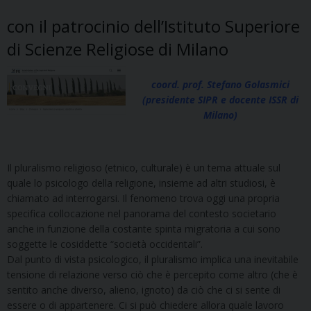
con il patrocinio dell’Istituto Superiore
di Scienze Religiose di Milano
coord. prof. Stefano Golasmici
(presidente SIPR e docente ISSR di
Milano)
Il pluralismo religioso (etnico, culturale) è un tema attuale sul
quale lo psicologo della religione, insieme ad altri studiosi, è
chiamato ad interrogarsi. Il fenomeno trova oggi una propria
specifica collocazione nel panorama del contesto societario
anche in funzione della costante spinta migratoria a cui sono
soggette le cosiddette “società occidentali”.
Dal punto di vista psicologico, il pluralismo implica una inevitabile
tensione di relazione verso ciò che è percepito come altro (che è
sentito anche diverso, alieno, ignoto) da ciò che ci si sente di
essere o di appartenere. Ci si può chiedere allora quale lavoro