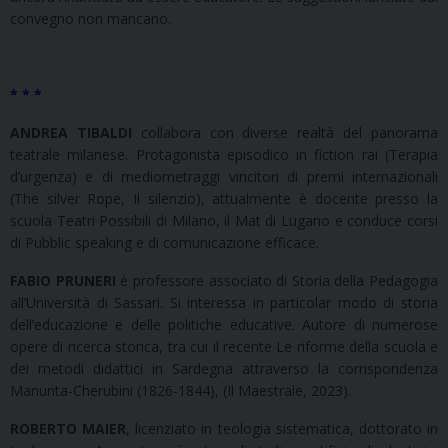
convegno non mancano.
* * *
ANDREA TIBALDI
collabora con diverse realtà del panorama
teatrale milanese. Protagonista episodico in fiction rai (Terapia
d’urgenza) e di mediometraggi vincitori di premi internazionali
(The silver Rope, Il silenzio), attualmente è docente presso la
scuola Teatri Possibili di Milano, il Mat di Lugano e conduce corsi
di Pubblic speaking e di comunicazione efficace.
FABIO PRUNERI
è professore associato di Storia della Pedagogia
all’Università di Sassari. Si interessa in particolar modo di storia
dell’educazione e delle politiche educative. Autore di numerose
opere di ricerca storica, tra cui il recente Le riforme della scuola e
dei metodi didattici in Sardegna attraverso la corrispondenza
Manunta-Cherubini (1826-1844), (Il Maestrale, 2023).
ROBERTO MAIER
, licenziato in teologia sistematica, dottorato in