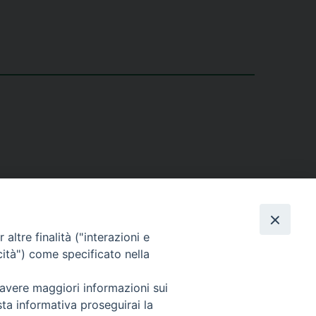
lcro 3 - Milano
altre finalità ("interazioni e
cità") come specificato nella
 avere maggiori informazioni sui
sta informativa proseguirai la