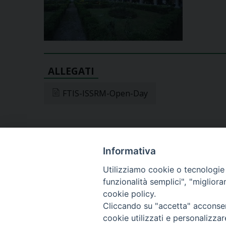
FTIS-ISSRM-Open-Day
Informativa
@2022 - Istitu
Utilizziamo cookie o tecnologie s
funzionalità semplici", "miglior
cookie policy.
Cliccando su "accetta" acconsent
cookie utilizzati e personalizza