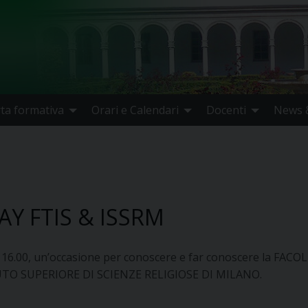
rta formativa
Orari e Calendari
Docenti
News &
AY FTIS & ISSRM
e 16.00, un’occasione per conoscere e far conoscere la 
TUTO SUPERIORE DI SCIENZE RELIGIOSE DI MILANO.