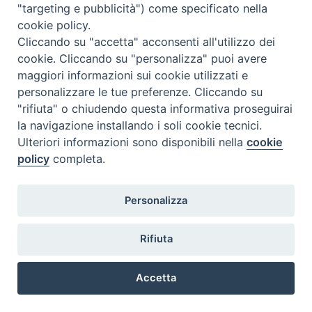
"targeting e pubblicità") come specificato nella
cookie policy.
Cliccando su "accetta" acconsenti all'utilizzo dei
cookie. Cliccando su "personalizza" puoi avere
maggiori informazioni sui cookie utilizzati e
personalizzare le tue preferenze. Cliccando su
"rifiuta" o chiudendo questa informativa proseguirai
la navigazione installando i soli cookie tecnici.
Ulteriori informazioni sono disponibili nella
cookie
« Pagina precedente
2
policy
completa.
@2022 - Istituto Superiore di Scienze Religiose di Milano, via
Personalizza
Cavalieri del Santo Sepolcro 3 - Milano
Rifiuta
Accetta
Preferenze Cookie