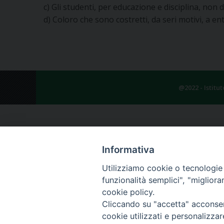
c) Gli studenti, per educazione e disciplina, no
d) Coloro che sono costretti, da seri motivi, a en
@2022 - Istitu
Informativa
Utilizziamo cookie o tecnologie s
funzionalità semplici", "miglior
cookie policy.
Cliccando su "accetta" acconsent
cookie utilizzati e personalizza