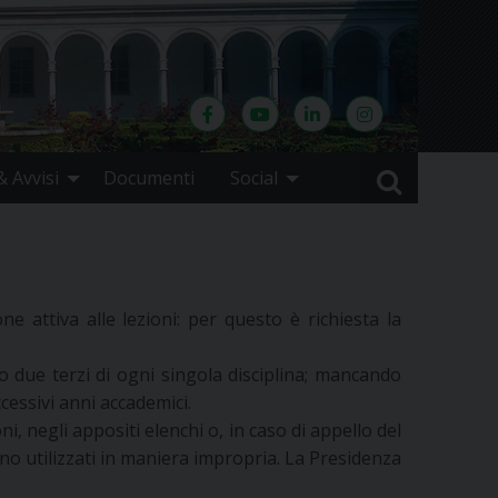
 Avvisi
Documenti
Social
e attiva alle lezioni: per questo è richiesta la
due terzi di ogni singola disciplina; mancando
essivi anni accademici.
i, negli appositi elenchi o, in caso di appello del
no utilizzati in maniera impropria. La Presidenza