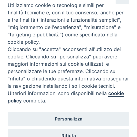
Utilizziamo cookie o tecnologie simili per
finalità tecniche e, con il tuo consenso, anche per
altre finalità ("interazioni e funzionalità semplici",
"miglioramento dell'esperienza", "misurazione" e
"targeting e pubblicità") come specificato nella
cookie policy.
Cliccando su "accetta" acconsenti all'utilizzo dei
cookie. Cliccando su "personalizza" puoi avere
maggiori informazioni sui cookie utilizzati e
personalizzare le tue preferenze. Cliccando su
"rifiuta" o chiudendo questa informativa proseguirai
la navigazione installando i soli cookie tecnici.
Ulteriori informazioni sono disponibili nella
cookie
policy
completa.
Per fotografie e commenti dell’esperienza del 2016
cliccare sul titolo.
Personalizza
P
o
Rifiuta