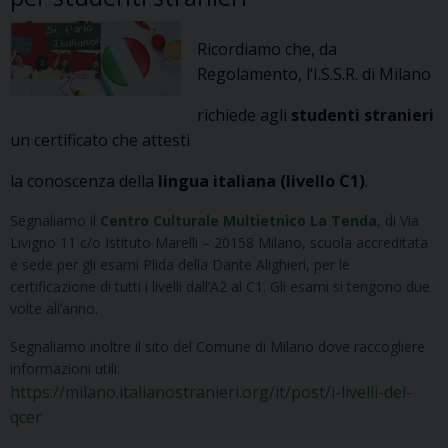
Ricordiamo che, da
Regolamento, l’I.S.S.R. di Milano
richiede agli
studenti stranieri
un certificato che attesti
la conoscenza della
lingua italiana (livello C1)
.
Segnaliamo il
Centro Culturale Multietnico La Tenda
, di Via
Livigno 11 c/o Istituto Marelli – 20158 Milano, scuola accreditata
e sede per gli esami Plida della Dante Alighieri, per le
certificazione di tutti i livelli dall’A2 al C1. Gli esami si tengono due
volte all’anno.
Segnaliamo inoltre il sito del Comune di Milano dove raccogliere
informazioni utili:
https://milano.italianostranieri.org/it/post/i-livelli-del-
qcer