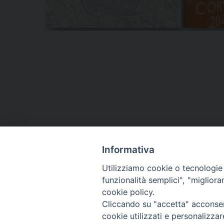
Informativa
Utilizziamo cookie o tecnologie s
funzionalità semplici", "miglior
cookie policy.
Cliccando su "accetta" acconsent
cookie utilizzati e personalizza