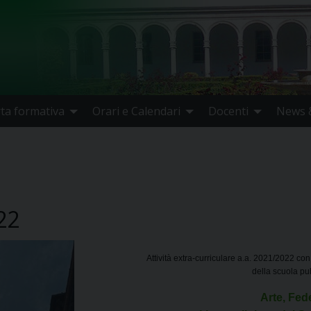
rta formativa
Orari e Calendari
Docenti
News &
22
Attività extra-curriculare a.a. 2021/2022 con
della scuola pu
Arte, Fed