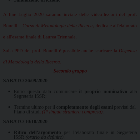
A fine Luglio 2020 saranno inviate delle video-lezioni del prof.
Bonelli –
Corso di Metodologia della Ricerca
, dedicate all'elaborato
e all'esame finale di Laurea Triennale.
Sulla PPD del prof. Bonelli è possibile anche scaricare la
Dispensa
di Metodologia della Ricerca
.
Secondo gruppo
SABATO 26/09/2020
Entro questa data comunicare
il proprio nominativo
alla
Segreteria ISSR;
Termine ultimo per il
completamento degli esami
previsti dal
Piano di studi
(1° lingua straniera compresa)
.
SABATO 10/10/2020
Ritiro dell’argomento
per l’elaborato finale in Segreteria
ISSR
(orario da definire)
.