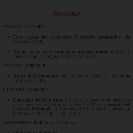
Primo gruppo
SABATO 11/07/2020
Entro questa data comunicare
il proprio nominativo
alla
Segreteria ISSR;
Termine ultimo per il
completamento degli esami
previsti dal
Piano di studi
(1° lingua straniera compresa)
.
SABATO 12/09/2020
Ritiro dell’argomento
per l’elaborato finale in Segreteria
ISSR (ore 11:30).
GIOVEDI’ 22/10/2020
Consegna dell’elaborato
in 3 copie (rilegate come dispense)
e su chiavetta USB (in formato Word e PDF) e
consegna del
Libretto Personale
in Segreteria ISSR (orari di apertura al
pubblico 10:00-12:00; 14:00-17:00).
NOVEMBRE 2020
(data da definire)
Simulazione di lezione