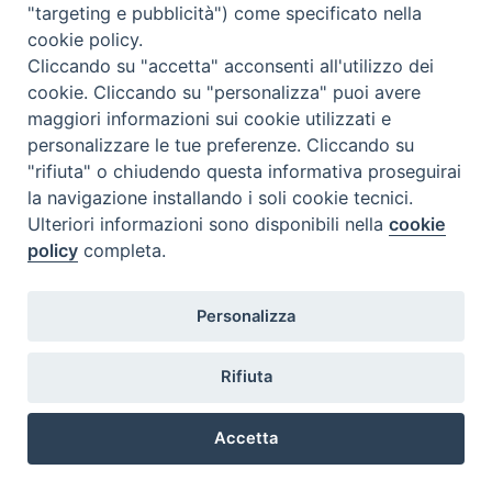
"targeting e pubblicità") come specificato nella
@2022 - Istituto Superiore di Scienze Religiose di Milano, via
cookie policy.
Cavalieri del Santo Sepolcro 3 - Milano
Cliccando su "accetta" acconsenti all'utilizzo dei
cookie. Cliccando su "personalizza" puoi avere
maggiori informazioni sui cookie utilizzati e
personalizzare le tue preferenze. Cliccando su
"rifiuta" o chiudendo questa informativa proseguirai
la navigazione installando i soli cookie tecnici.
Ulteriori informazioni sono disponibili nella
cookie
policy
completa.
Personalizza
Rifiuta
Accetta
Preferenze Cookie