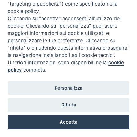
"targeting e pubblicità") come specificato nella
@2022 - Istituto Superiore di Scienze Religiose di Milano, via
cookie policy.
Cavalieri del Santo Sepolcro 3 - Milano
Cliccando su "accetta" acconsenti all'utilizzo dei
cookie. Cliccando su "personalizza" puoi avere
maggiori informazioni sui cookie utilizzati e
personalizzare le tue preferenze. Cliccando su
"rifiuta" o chiudendo questa informativa proseguirai
la navigazione installando i soli cookie tecnici.
Ulteriori informazioni sono disponibili nella
cookie
policy
completa.
Personalizza
Rifiuta
Accetta
Preferenze Cookie