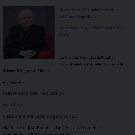
In occasione della pubblicazione
dell’“autobiografia”:
Ho scommesso sulla libertà
(Solferino
2018)
La Facoltà Teologica dell’Italia
Settentrionale e l’Istituto Superiore di
Scienze Religiose di Milano
invitano alla
CONVERSAZIONE TEOLOGICA
con l'Autore
Sua Eminenza Card. Angelo SCOLA
Già Rettore della Pontificia Università Lateranense,
Preside dell'Istituto Giovanni Paolo II,