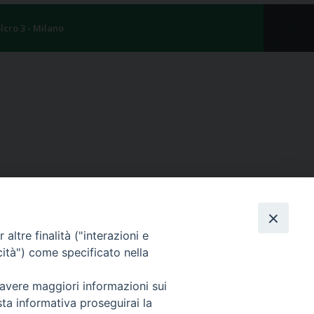
lcro 3 - Milano
altre finalità ("interazioni e
cità") come specificato nella
 avere maggiori informazioni sui
sta informativa proseguirai la