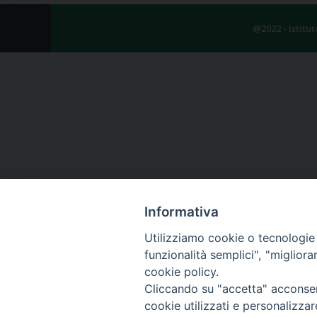
@2022 - Istitu
Informativa
Utilizziamo cookie o tecnologie s
funzionalità semplici", "miglior
cookie policy.
Cliccando su "accetta" acconsent
cookie utilizzati e personalizza