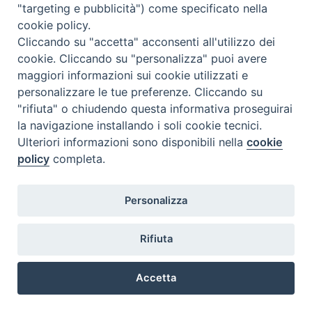
"targeting e pubblicità") come specificato nella
18.00
cookie policy.
Basilica di S. Simpliciano
Cliccando su "accetta" acconsenti all'utilizzo dei
In questa occasione
tutte le
cookie. Cliccando su "personalizza" puoi avere
lezioni dalle ore 17.40 alle ore
maggiori informazioni sui cookie utilizzati e
19.15 saranno sospese.
personalizzare le tue preferenze. Cliccando su
"rifiuta" o chiudendo questa informativa proseguirai
Docenti e Studenti che intendessero concelebrare sono pregati di
la navigazione installando i soli cookie tecnici.
avvisare la Segreteria e portare camice e stola viola.
Ulteriori informazioni sono disponibili nella
cookie
policy
completa.
Personalizza
@2022 - Istituto Superiore di Scienze Religiose di Milano, via
Rifiuta
Cavalieri del Santo Sepolcro 3 - Milano
Accetta
Preferenze Cookie