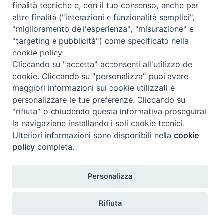
finalità tecniche e, con il tuo consenso, anche per
altre finalità ("interazioni e funzionalità semplici",
"miglioramento dell'esperienza", "misurazione" e
"targeting e pubblicità") come specificato nella
cookie policy.
Cliccando su "accetta" acconsenti all'utilizzo dei
cookie. Cliccando su "personalizza" puoi avere
maggiori informazioni sui cookie utilizzati e
personalizzare le tue preferenze. Cliccando su
Gerusalemme-2015-PROGRAMMA
"rifiuta" o chiudendo questa informativa proseguirai
la navigazione installando i soli cookie tecnici.
Gerusalemme-2015-RESOCONTO
Ulteriori informazioni sono disponibili nella
cookie
da-KARNENU
policy
completa.
Personalizza
Rifiuta
@2022 - Istituto Superiore di Scienze Religiose di Milano, via