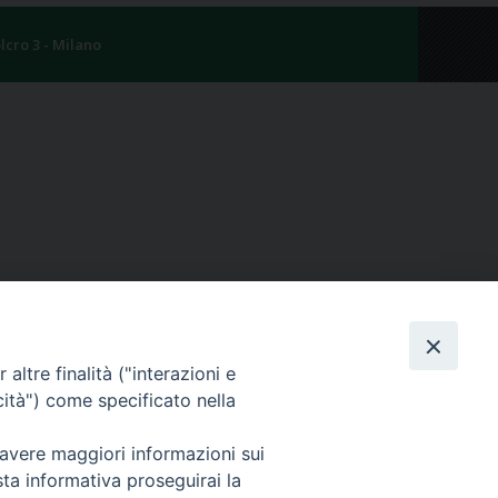
lcro 3 - Milano
altre finalità ("interazioni e
cità") come specificato nella
 avere maggiori informazioni sui
sta informativa proseguirai la