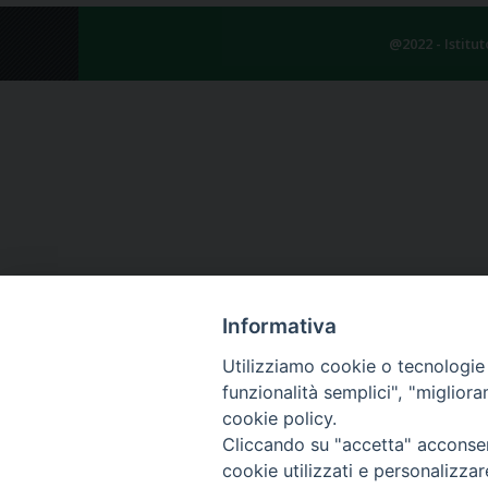
@2022 - Istitu
Informativa
Utilizziamo cookie o tecnologie s
funzionalità semplici", "miglior
cookie policy.
Cliccando su "accetta" acconsent
cookie utilizzati e personalizza