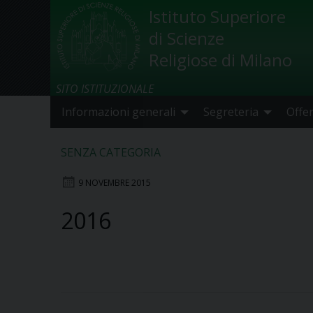
Skip
Istituto Superiore
to
di Scienze
content
Religiose di Milano
SITO ISTITUZIONALE
Informazioni generali
Segreteria
Offe
SENZA CATEGORIA
9 NOVEMBRE 2015
2016