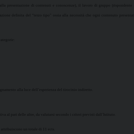
 alla presentazione di contenuti e conoscenze), il lavoro di gruppo (rispondente
zione definita del “terzo tipo” ossia alla necessità che ogni contenuto presentat
categorie:
namento alla luce dell’esperienza del tirocinio indiretto.
 al pari delle altre, da valutarsi secondo i criteri previsti dall’Istituto.
 attribuiscono un totale di 11 ects.