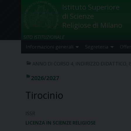
Skip
Istituto Superiore
to
di Scienze
content
Religiose di Milano
SITO ISTITUZIONALE
Informazioni generali
Segreteria
Offe
ANNO DI CORSO 4
,
INDIRIZZO DIDATTICO
,
2026/2027
Tirocinio
ISSR
LICENZA IN SCIENZE RELIGIOSE