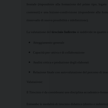
frontale (rispondente alla formazione del primo tipo, legata
contenuti) e una lezione-condivisione (rispondente alla forma
rinnovarlo di nuova possibilità e ridefinizione).
La valutazione del
tirocinio Indiretto
si suddivide in quattro 
Atteggiamento generale
Capacità pro–attiva e di collaborazione
Analisi critica e produzione degli elaborati
Relazione finale con autovalutazione del percorso di inseg
Valutazione:
Il Tirocinio è da considerarsi una disciplina accademico-formativa
Entrambe le modalità di tirocinio didattico (diretto e indiretto)