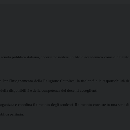
 scuola pubblica italiana, occorre possedere un titolo accademico come dichiarat
 Per l’Insegnamento della Religione Cattolica, la titolarità e la responsabilità de
ca della disponibilità e della competenza dei docenti accoglienti.
ganizza e coordina il tirocinio degli studenti. Il tirocinio consiste in una serie di 
blica paritaria.