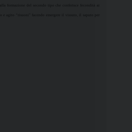
 alla formazione del secondo tipo che conferisce fecondità ai
o e agito “risuoni” facendo emergere il vissuto, il saputo per