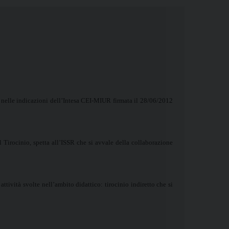
o nelle indicazioni dell’Intesa CEI-MIUR firmata il 28/06/2012
l Tirocinio, spetta all’ISSR che si avvale della collaborazione
attività svolte nell’ambito didattico: tirocinio indiretto che si