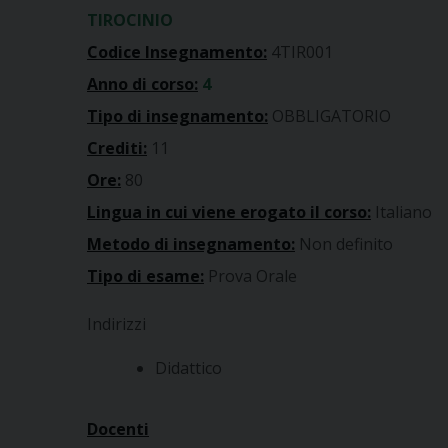
TIROCINIO
Codice Insegnamento:
4TIR001
Anno di corso:
4
Tipo di insegnamento:
OBBLIGATORIO
Crediti:
11
Ore:
80
Lingua in cui viene erogato il corso:
Italiano
Metodo di insegnamento:
Non definito
Tipo di esame:
Prova Orale
Indirizzi
Didattico
Docenti