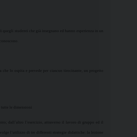
 di quegli studenti che già insegnano ed hanno esperienza in un
n conoscono.
ra che lo ospita e prevede per ciascun tirocinante, un progetto
a tutte le dimensioni
; dall’altro l’esercizio, attraverso il lavoro di gruppo ed il
lge l’utilizzo di tre differenti strategie didattiche: la lezione