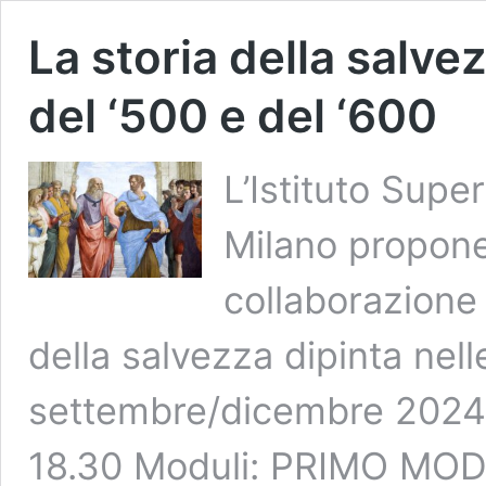
La storia della salve
del ‘500 e del ‘600
L’Istituto Supe
Milano propone
collaborazione
della salvezza dipinta nel
settembre/dicembre 2024 –
18.30 Moduli: PRIMO MODU